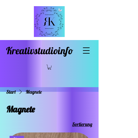
Kreativstudioinfo
Start
Magnete
Magnete
Sortierung