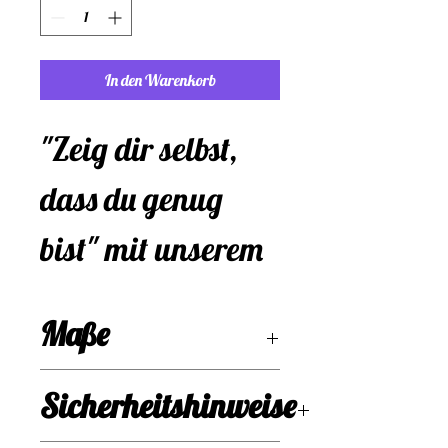
In den Warenkorb
"Zeig dir selbst, 
dass du genug 
bist" mit unserem 
"Ich bin genug" 
Maße
Magnet! Vergiss 
4,7 x 3,6
nie deinen eigenen 
Sicherheitshinweise