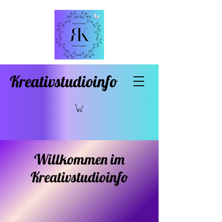
Kreativstudioinfo
Willkommen im
Kreativstudioinfo