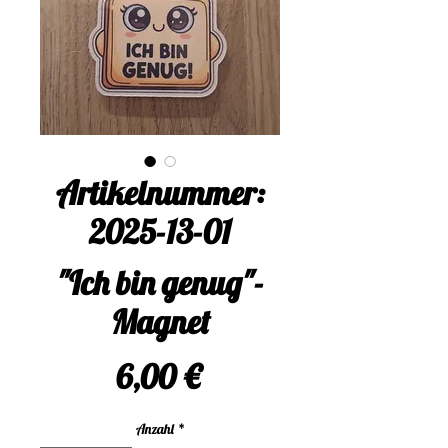
Artikelnummer:
2025-13-01
"Ich bin genug"-
Magnet
Preis
6,00 €
Anzahl
*