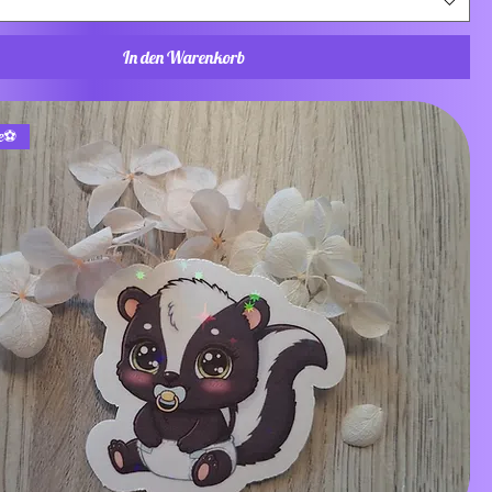
In den Warenkorb
e⚽