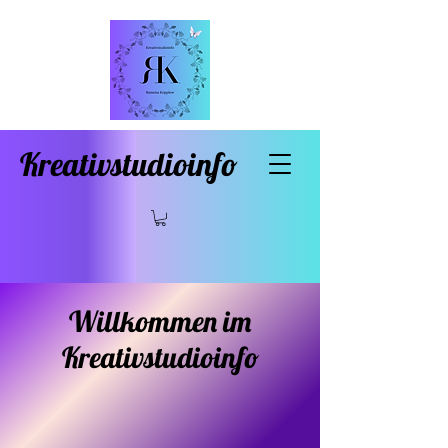
Kreativstudioinfo
Willkommen im
Kreativstudioinfo