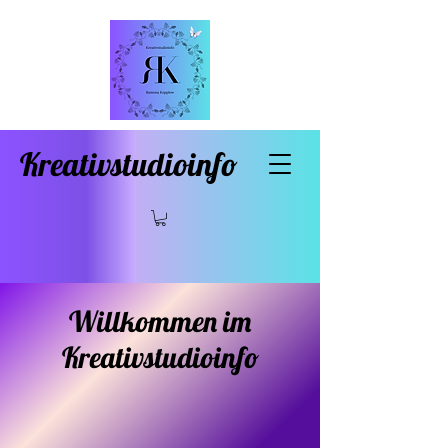
Kreativstudioinfo
Willkommen im
Kreativstudioinfo