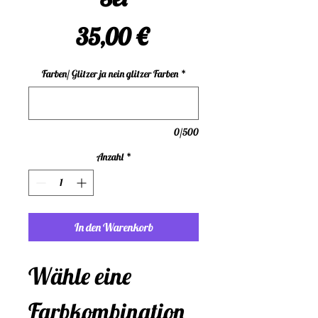
Preis
35,00 €
Farben/ Glitzer ja nein glitzer Farben
*
0/500
Anzahl
*
In den Warenkorb
Wähle eine
Farbkombination