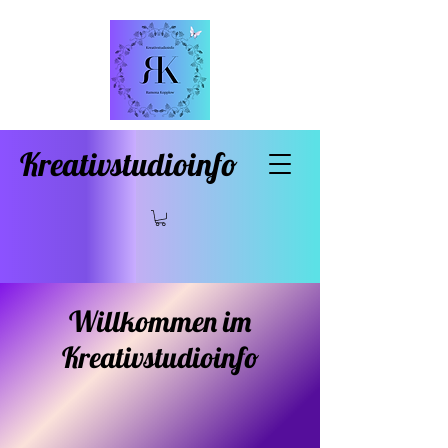
Kreativstudioinfo
Willkommen im
Kreativstudioinfo