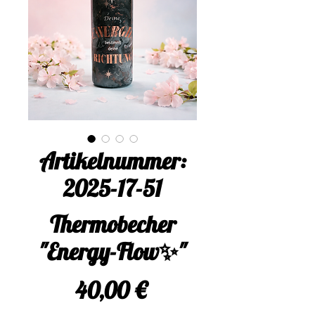
Artikelnummer:
2025-17-51
Thermobecher
"Energy-Flow✨"
Preis
40,00 €