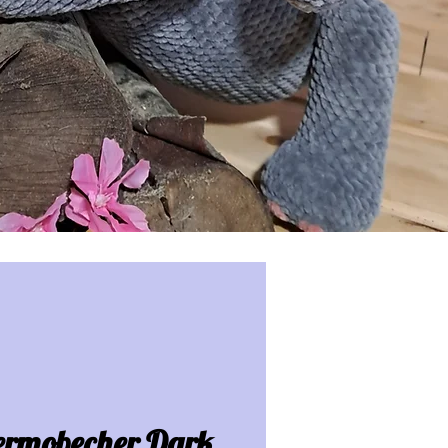
ermobecher Dark