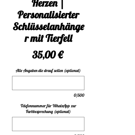
Herzen |
Personalisierter
Schlüsselanhänge
r mit Tierfell
Preis
35,00 €
Alle Angaben die drauf sollen (optional)
0/500
Telefonnummer für WhatsApp zur
Farbbesprechung (optional)