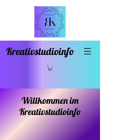
Kreativstudioinfo
Willkommen im
Kreativstudioinfo