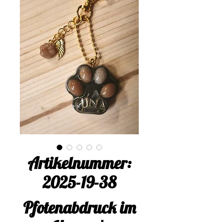
Artikelnummer:
2025-19-38
Pfotenabdruck im