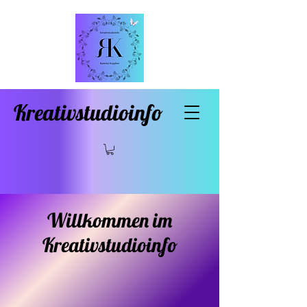
Kreativstudioinfo
Willkommen im
Kreativstudioinfo