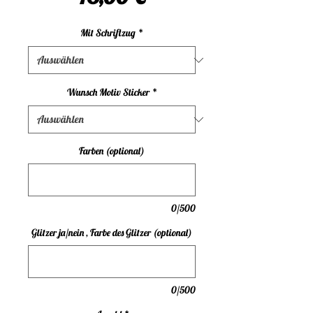
Mit Schriftzug
*
Wunsch Motiv Sticker
*
Farben (optional)
0/500
Glitzer ja/nein , Farbe des Glitzer (optional)
0/500