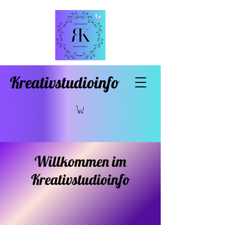
Kreativstudioinfo
Willkommen im
Kreativstudioinfo