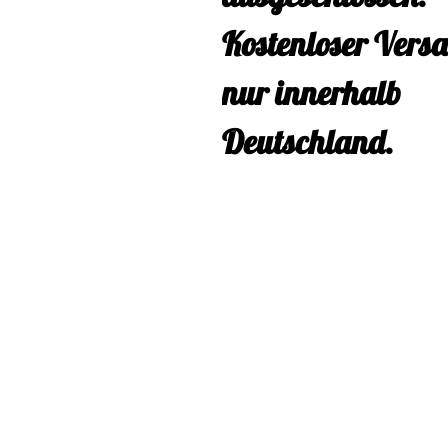
Kostenloser Vers
nur innerhalb
Deutschland.