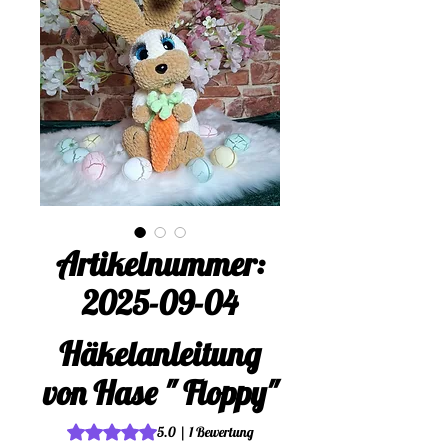
Artikelnummer:
2025-09-04
Häkelanleitung
von Hase " Floppy"
Das Rating beträgt 5.0 von fünf Sternen, basierend au
5.0 | 1 Bewertung