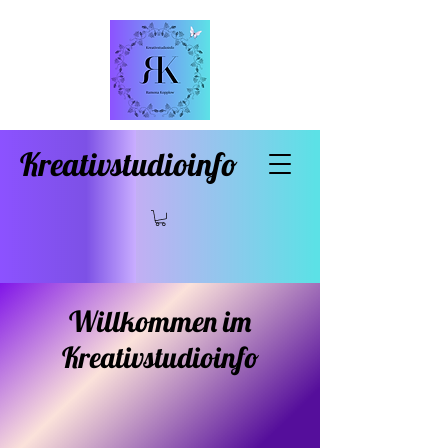
Kreativstudioinfo
Willkommen im
Kreativstudioinfo