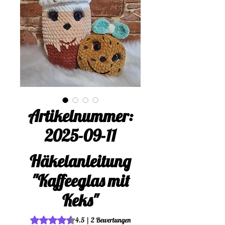
Artikelnummer:
2025-09-11
Häkelanleitung
"Kaffeeglas mit
Keks"
Das Rating beträgt 4.5 von fünf Sternen, basierend au
4.5 | 2 Bewertungen