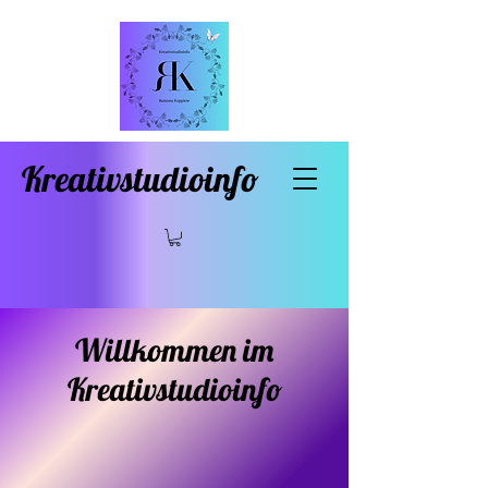
Kreativstudioinfo
Willkommen im
Kreativstudioinfo