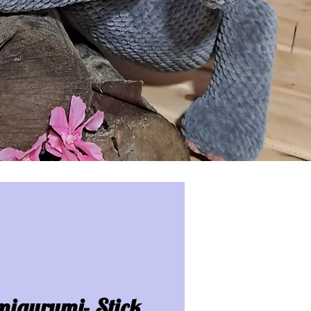
igurumi- Stick