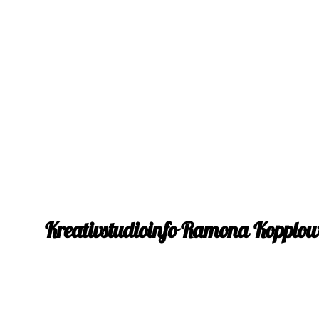
Kreativstudioinfo Ramona Kopplo