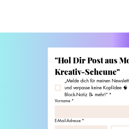
"Hol Dir Post aus Mo
Kreativ-Scheune"
„Melde dich für meinen Newslette
und verpasse keine Kopf-Idee 🧠 
Block-Notiz 📝 mehr!“
*
Vorname
*
E-Mail-Adresse
*