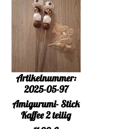
Artikelnummer:
2025-05-97
Amigurumi- Stick
Kaffee 2 teilig