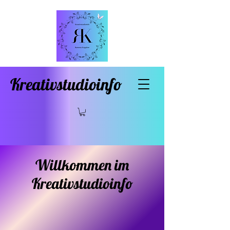
Kreativstudioinfo
Willkommen im
Kreativstudioinfo