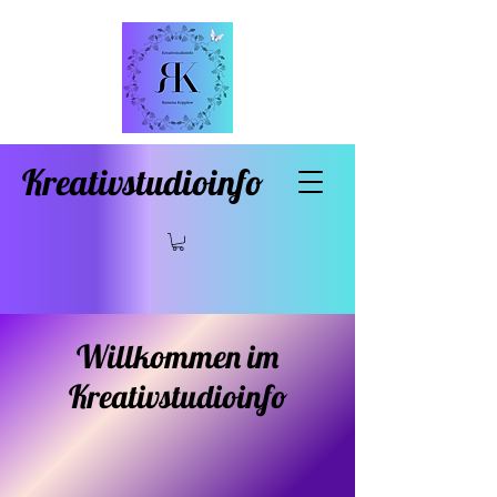
Kreativstudioinfo
Willkommen im
Kreativstudioinfo