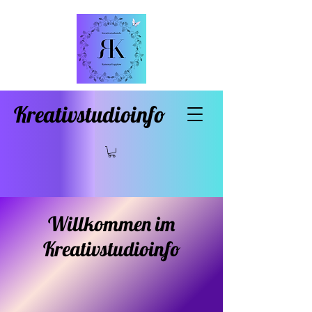
Kreativstudioinfo
Willkommen im
Kreativstudioinfo