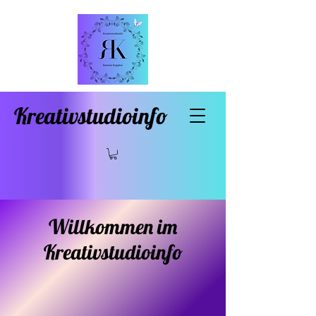
Kreativstudioinfo
Willkommen im
Kreativstudioinfo