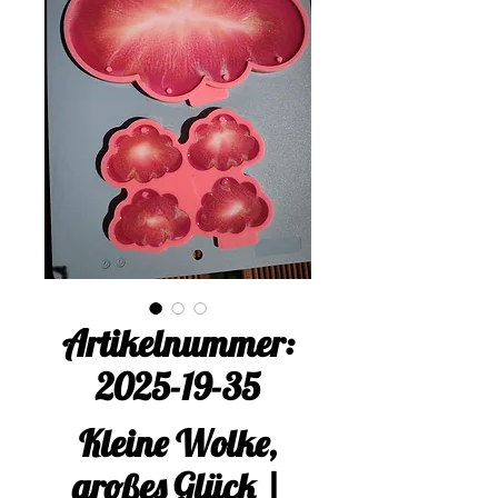
Artikelnummer:
2025-19-35
Kleine Wolke,
großes Glück |