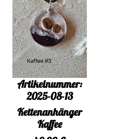
Artikelnummer:
2025-08-13
Kettenanhänger
Kaffee