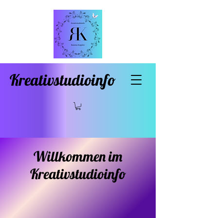
Kreativstudioinfo
Willkommen im
Kreativstudioinfo