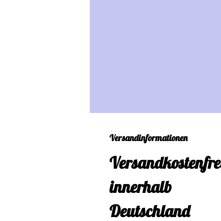
Versandinformationen
Versandkostenfre
innerhalb
Deutschland