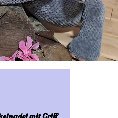
elnadel mit Griff