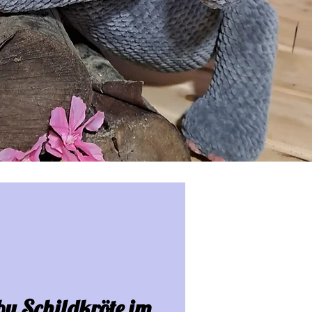
y Schildkröte im