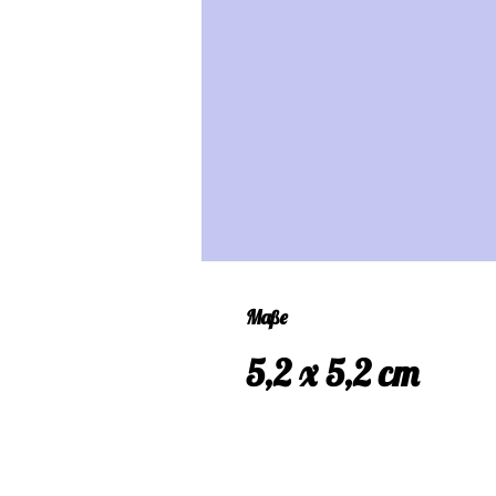
Maße
5,2 x 5,2 cm