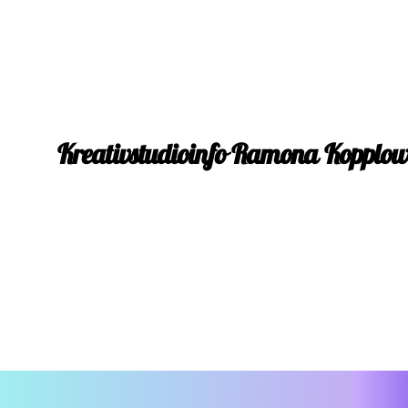
Kreativstudioinfo Ramona Kopplo