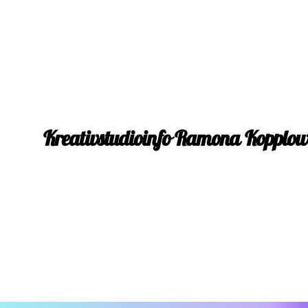
Kreativstudioinfo Ramona Kopplo