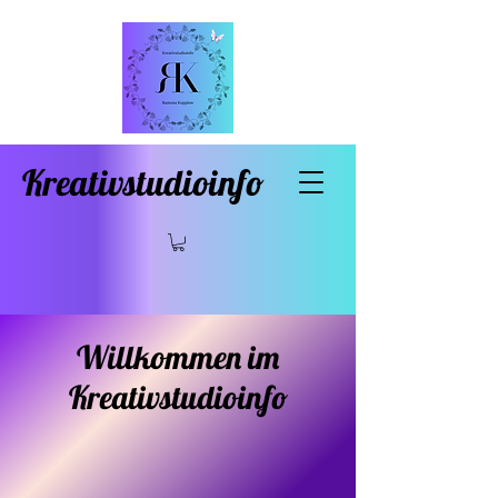
Kreativstudioinfo
Willkommen im
Kreativstudioinfo