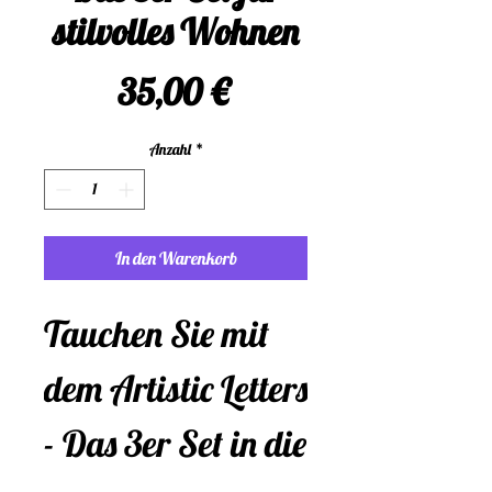
stilvolles Wohnen
Preis
35,00 €
Anzahl
*
In den Warenkorb
Tauchen Sie mit 
dem Artistic Letters 
- Das 3er Set in die 