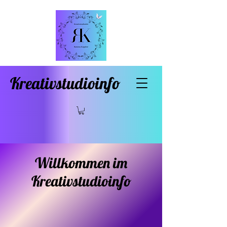
Kreativstudioinfo
Willkommen im
Kreativstudioinfo