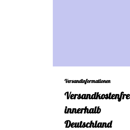
Versandinformationen
Versandkostenfre
innerhalb
Deutschland