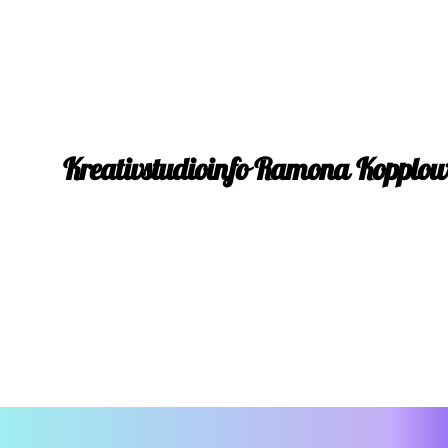
Kreativstudioinfo Ramona Kopplo