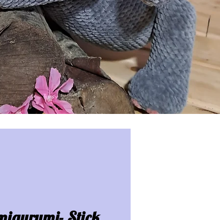
igurumi- Stick