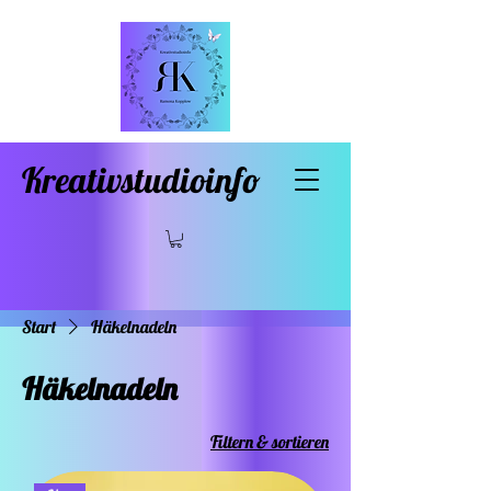
Kreativstudioinfo
Start
Häkelnadeln
Häkelnadeln
Filtern & sortieren