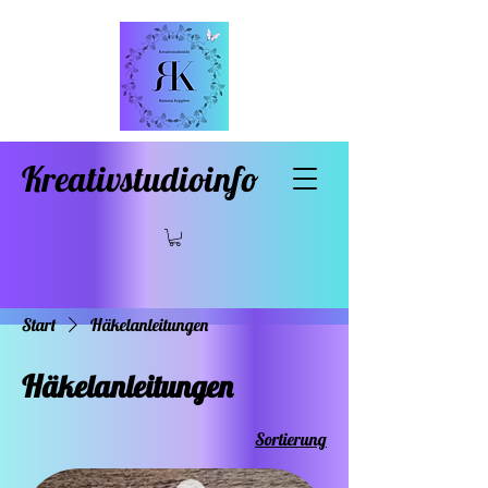
Kreativstudioinfo
Start
Häkelanleitungen
Häkelanleitungen
Sortierung