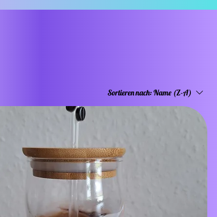
Sortieren nach:
Name (Z-A)