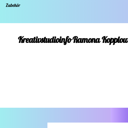
Zubehör
Kreativstudioinfo Ramona Kopplo