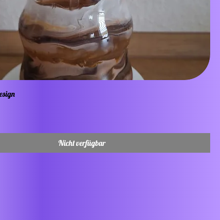
esign
Nicht verfügbar